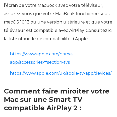
l’écran de votre MacBook avec votre téléviseur,
assurez-vous que votre MacBook fonctionne sous
macOS 10.13 ou une version ultérieure et que votre
téléviseur est compatible avec AirPlay. Consultez ici
la liste officielle de compatibilité d’Apple :
https://www.apple.com/home-
app/accessories/#section-tvs
https://www.apple.com/uk/apple-tv-app/devices/
Comment faire miroiter votre
Mac sur une Smart TV
compatible AirPlay 2 :