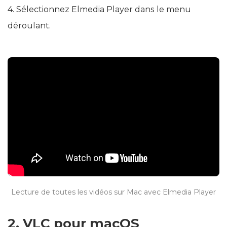
4. Sélectionnez Elmedia Player dans le menu
déroulant.
Lecture de toutes les vidéos sur Mac avec Elmedia Player
2. VLC pour macOS