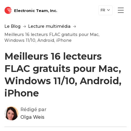
Electronic Team, Inc.
FR
Le Blog
Lecture multimédia
Meilleurs 16 lecteurs FLAC gratuits pour Mac,
Windows 11/10, Android, iPhone
Meilleurs 16 lecteurs
FLAC gratuits pour Mac,
Windows 11/10, Android,
iPhone
Rédigé par
Olga Weis