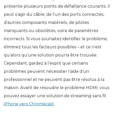
présente plusieurs points de défaillance courants. Il
peut s’agir du câble, de l’un des ports connectés,
d’autres composants matériels, de pilotes
manquants ou obsolètes, voire de paramètres
incorrects. Si vous souhaitez identifier le problème,
éliminez tous les facteurs possibles – et ce n’est
qu’alors qu’une solution pourra être trouvée.
Cependant, gardez à l’esprit que certains
problèmes peuvent nécessiter l’aide d’un
professionnel et ne peuvent pas être résolus à la
maison. Avant de résoudre le problème HDMI, vous
pouvez essayer une solution de streaming sans fil
iPhone vers Chromecast
.