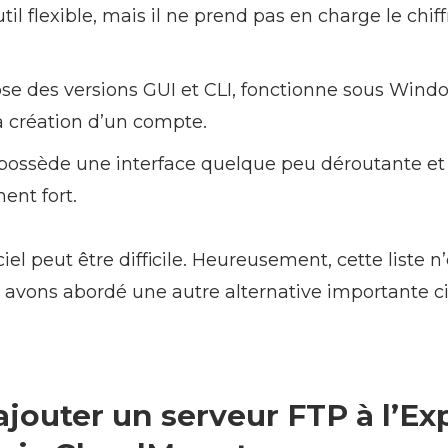
til flexible, mais il ne prend pas en charge le chi
se des versions GUI et CLI, fonctionne sous Windo
a création d’un compte.
possède une interface quelque peu déroutante et
ent fort.
iel peut être difficile. Heureusement, cette liste n
s avons abordé une autre alternative importante c
outer un serveur FTP à l’Ex