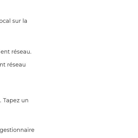
cal sur la
ment réseau.
nt réseau
. Tapez un
 gestionnaire