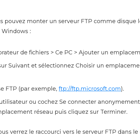
s pouvez monter un serveur FTP comme disque lo
e Windows :
lorateur de fichiers > Ce PC > Ajouter un emplace
sur Suivant et sélectionnez Choisir un emplaceme
sse FTP (par exemple,
ftp://ftp.microsoft.com
).
’utilisateur ou cochez Se connecter anonymement
placement réseau puis cliquez sur Terminer.
ous verrez le raccourci vers le serveur FTP dans le