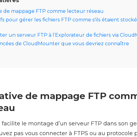
atières
e de mappage FTP comme lecteur réseau
ifs pour gérer les fichiers FTP comme s'ils étaient stock
r un serveur FTP à l’Explorateur de fichiers via Clou
vancées de CloudMounter que vous devriez connaître
ative de mappage FTP com
seau
facilite le montage d’un serveur FTP dans son ge
pouvez pas vous connecter à FTPS ou au protocole