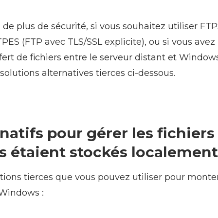
 de plus de sécurité, si vous souhaitez utiliser FT
TPES (FTP avec TLS/SSL explicite), ou si vous avez
fert de fichiers entre le serveur distant et Windo
olutions alternatives tierces ci-dessous.
rnatifs pour gérer les fichier
s étaient stockés localemen
utions tierces que vous pouvez utiliser pour mont
Windows :