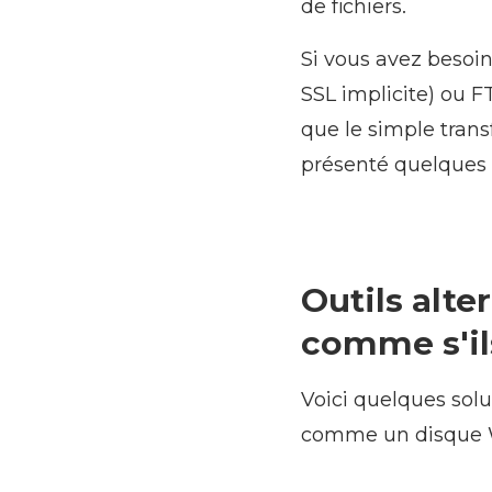
de fichiers.
Si vous avez besoin
SSL implicite) ou F
que le simple trans
présenté quelques s
Outils alte
comme s'il
Voici quelques sol
comme un disque 