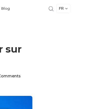
 Blog
FR
 sur
Comments