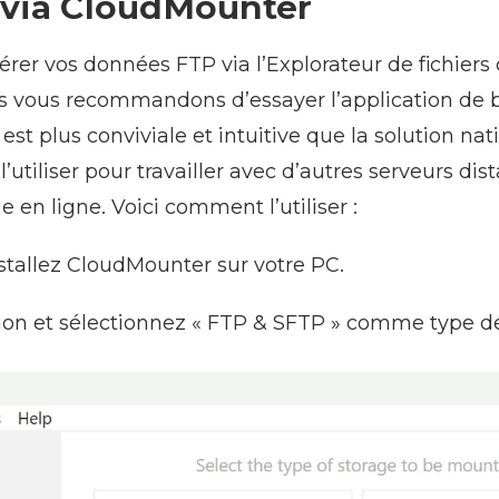
s via CloudMounter
gérer vos données FTP via l’Explorateur de fichie
ous vous recommandons d’essayer l’application de
st plus conviviale et intuitive que la solution nati
utiliser pour travailler avec d’autres serveurs dist
 en ligne. Voici comment l’utiliser :
stallez CloudMounter sur votre PC.
ation et sélectionnez « FTP & SFTP » comme type d