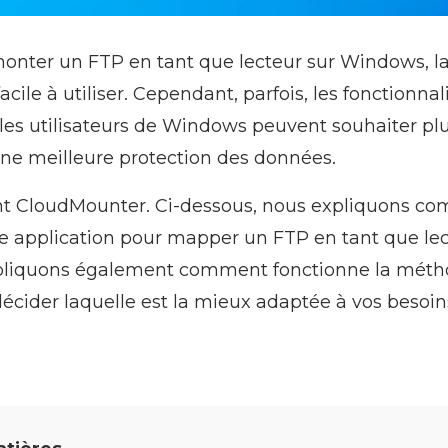
monter un FTP en tant que lecteur sur Windows, 
acile à utiliser. Cependant, parfois, les fonctionna
t les utilisateurs de Windows peuvent souhaiter pl
une meilleure protection des données.
ient CloudMounter. Ci-dessous, nous expliquons c
te application pour mapper un FTP en tant que lec
liquons également comment fonctionne la métho
écider laquelle est la mieux adaptée à vos besoin