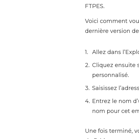
FTPES.
Voici comment vou
dernière version d
Allez dans l’Exp
Cliquez ensuite 
personnalisé.
Saisissez l’adre
Entrez le nom d
nom pour cet em
Une fois terminé, v