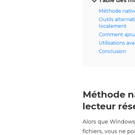
Table des m
Méthode nativ
Outils alternat
localement
Comment ajoute
Utilisations a
Conclusion
Méthode n
lecteur ré
Alors que Windows 
fichiers, vous ne 