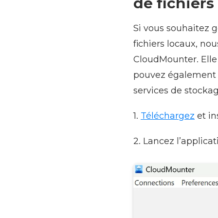
de fichier
Si vous souhaitez 
fichiers locaux, n
CloudMounter. Elle e
pouvez également l’
services de stockage
1.
Téléchargez
et in
2. Lancez l’applic