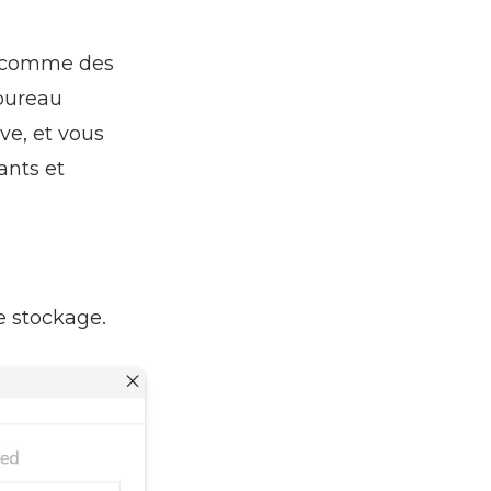
rs comme des
 bureau
ve, et vous
ants et
e stockage.