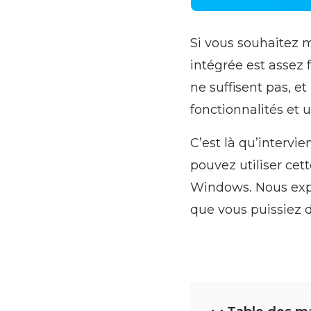
Si vous souhaitez 
intégrée est assez f
ne suffisent pas, e
fonctionnalités et 
C’est là qu’interv
pouvez utiliser cet
Windows. Nous exp
que vous puissiez d