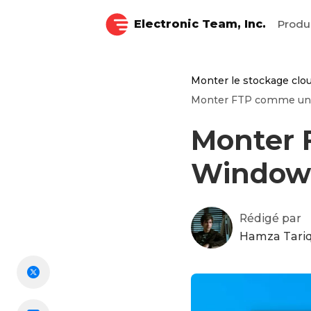
Electronic Team, Inc.
Produ
Monter le stockage clo
Monter FTP comme un 
Monter 
Window
Rédigé par
Hamza Tari