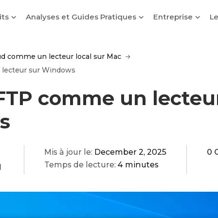
its
Analyses et Guides Pratiques
Entreprise
Le
ud comme un lecteur local sur Mac
lecteur sur Windows
FTP comme un lecteur
s
Mis à jour le:
December 2, 2025
0 
Temps de lecture:
4 minutes
q