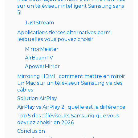
sur un téléviseur intelligent Samsung sans
fil
JustStream
Applications tierces alternatives parmi
lesquelles vous pouvez choisir
MirrorMeister
AirBeamTV
ApowerMirror
Mirroring HDMI : comment mettre en miroir
un Mac sur un téléviseur Samsung via des
câbles
Solution AirPlay
AirPlay vs AirPlay 2 : quelle est la différence
Top 5 des téléviseurs Samsung que vous
devriez choisir en 2026
Conclusion