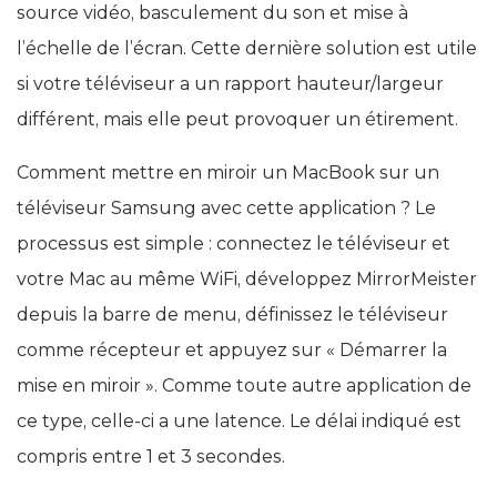
source vidéo, basculement du son et mise à
l’échelle de l’écran. Cette dernière solution est utile
si votre téléviseur a un rapport hauteur/largeur
différent, mais elle peut provoquer un étirement.
Comment mettre en miroir un MacBook sur un
téléviseur Samsung avec cette application ? Le
processus est simple : connectez le téléviseur et
votre Mac au même WiFi, développez MirrorMeister
depuis la barre de menu, définissez le téléviseur
comme récepteur et appuyez sur « Démarrer la
mise en miroir ». Comme toute autre application de
ce type, celle-ci a une latence. Le délai indiqué est
compris entre 1 et 3 secondes.