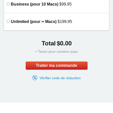
Business (pour 10 Macs)
$99.95
Unlimited (pour ∞ Macs)
$199.95
Total
$0.00
+ Taxes pour certains pays
Traiter ma commande
k
Vérifier code de réduction