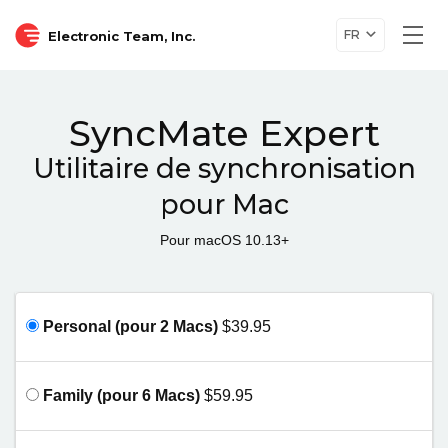
FR
Electronic Team, Inc.
Togg
navi
SyncMate Expert
Utilitaire de synchronisation
pour Mac
Pour macOS 10.13+
Personal (pour 2 Macs)
$39.95
Family (pour 6 Macs)
$59.95