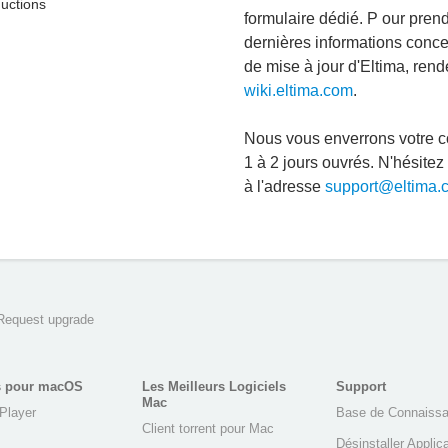
ductions
formulaire dédié. P our pre
dernières informations conce
de mise à jour d'Eltima, ren
wiki.eltima.com
.
Nous vous enverrons votre c
1 à 2 jours ouvrés. N'hésitez
à l'adresse
support@eltima.
Request upgrade
s pour macOS
Les Meilleurs Logiciels
Support
Mac
Player
Base de Connaiss
Client torrent pour Mac
Désinstaller Applic