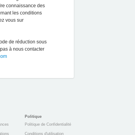
ndre connaissance des
rnant les conditions
dez vous sur
ode de réduction sous
 pas à nous contacter
com
Politique
ances
Politique de Confidentialité
ations
Conditions d'utilisation