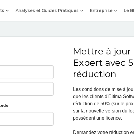
its
Analyses et Guides Pratiques
Entreprise
Le B
Mettre à jour
Expert
avec 5
réduction
Les conditions de mise à jou
que les clients d'Eltima Soft
réduction de 50% (sur le prix 
pide
sur la nouvelle version du log
possèdent une licence.
Demandez votre réduction en