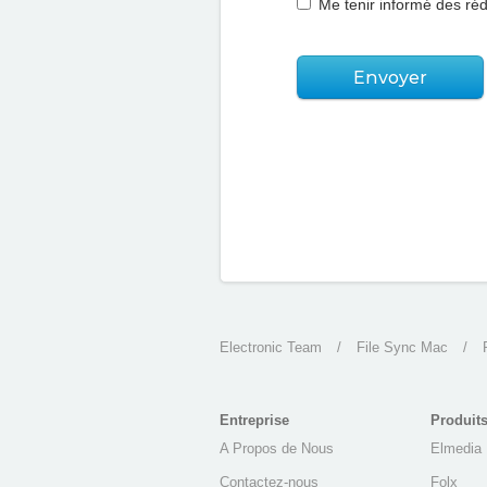
Me tenir informé des ré
Envoyer
Electronic Team
/
File Sync Mac
/
Entreprise
Produit
A Propos de Nous
Elmedia 
Contactez-nous
Folx