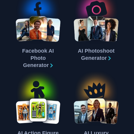
Facebook AI
AI Photoshoot
Photo
Generator
Generator
AI Action Figure
AI Luxury