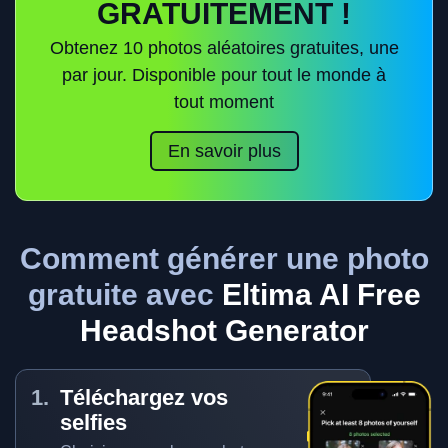
GRATUITEMENT !
Obtenez 10 photos aléatoires gratuites, une
par jour. Disponible pour tout le monde à
tout moment
En savoir plus
Comment générer une photo
gratuite avec
Eltima AI Free
Headshot Generator
Téléchargez vos
selfies