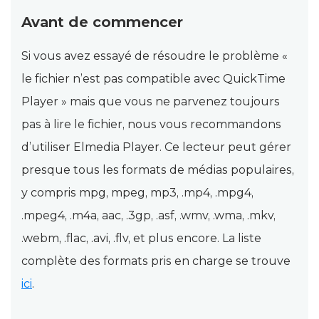
Avant de commencer
Si vous avez essayé de résoudre le problème «
le fichier n’est pas compatible avec QuickTime
Player » mais que vous ne parvenez toujours
pas à lire le fichier, nous vous recommandons
d’utiliser Elmedia Player. Ce lecteur peut gérer
presque tous les formats de médias populaires,
y compris mpg, mpeg, mp3, .mp4, .mpg4,
.mpeg4, .m4a, aac, .3gp, .asf, .wmv, .wma, .mkv,
.webm, .flac, .avi, .flv, et plus encore. La liste
complète des formats pris en charge se trouve
ici
.