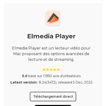
Elmedia Player
Elmedia Player est un lecteur vidéo pour
Mac proposant des options avancées de
lecture et de streaming.
5.0
basé sur 11950 avis d'utilisateurs
Latest version:
8.24(3472)
, released
5 Dec, 2025
Téléchargement direct