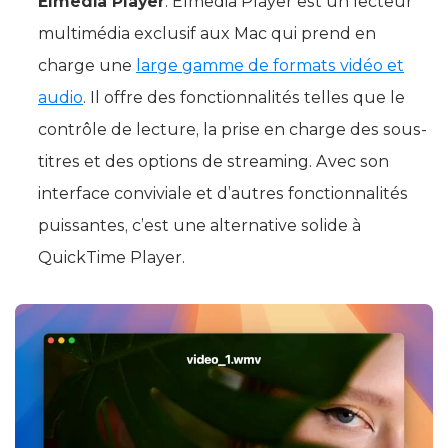
Elmedia Player
: Elmedia Player est un lecteur
multimédia exclusif aux Mac qui prend en
charge une
large gamme de formats vidéo et
audio
. Il offre des fonctionnalités telles que le
contrôle de lecture, la prise en charge des sous-
titres et des options de streaming. Avec son
interface conviviale et d’autres fonctionnalités
puissantes, c’est une alternative solide à
QuickTime Player.