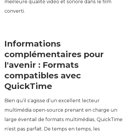
meilleure qualité vidéo et sonore dans le film
converti.
Informations
complémentaires pour
l'avenir : Formats
compatibles avec
QuickTime
Bien qu’il s’agisse d’un excellent lecteur
multimédia open-source prenant en charge un
large éventail de formats multimédias, QuickTime
n’est pas parfait. De temps en temps, les