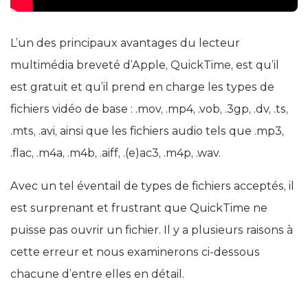
L’un des principaux avantages du lecteur
multimédia breveté d’Apple, QuickTime, est qu’il
est gratuit et qu’il prend en charge les types de
fichiers vidéo de base : .mov, .mp4, .vob, .3gp, .dv, .ts,
.mts, .avi, ainsi que les fichiers audio tels que .mp3,
.flac, .m4a, .m4b, .aiff, .(e)ac3, .m4p, .wav.
Avec un tel éventail de types de fichiers acceptés, il
est surprenant et frustrant que QuickTime ne
puisse pas ouvrir un fichier. Il y a plusieurs raisons à
cette erreur et nous examinerons ci-dessous
chacune d’entre elles en détail.