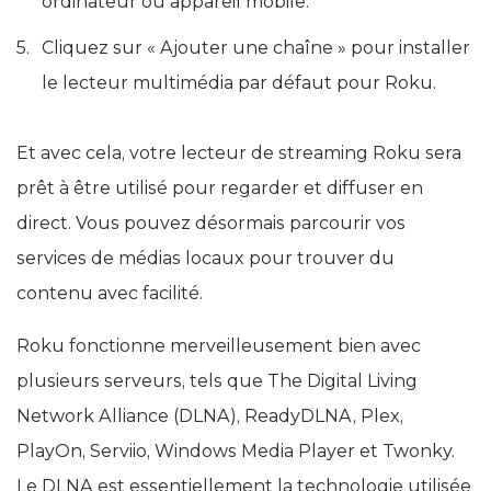
ordinateur ou appareil mobile.
Cliquez sur « Ajouter une chaîne » pour installer
le lecteur multimédia par défaut pour Roku.
Et avec cela, votre lecteur de streaming Roku sera
prêt à être utilisé pour regarder et diffuser en
direct. Vous pouvez désormais parcourir vos
services de médias locaux pour trouver du
contenu avec facilité.
Roku fonctionne merveilleusement bien avec
plusieurs serveurs, tels que The Digital Living
Network Alliance (DLNA), ReadyDLNA, Plex,
PlayOn, Serviio, Windows Media Player et Twonky.
Le DLNA est essentiellement la technologie utilisée