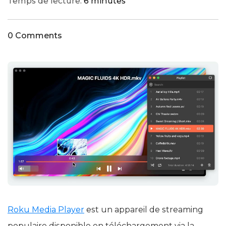
Temps de lecture:
6 minutes
0 Comments
Roku Media Player
est un appareil de streaming
populaire disponible en téléchargement via la