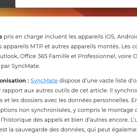
s
pris en charge incluent les appareils iOS, Android
s appareils MTP et autres appareils montés. Les 
tlook, Office 365 Famille et Professionnel, voire 
e par SyncMate.
nisation :
SyncMate
dispose d’une vaste liste d’
rapport aux autres outils de cet article. Il synchro
as et les dossiers avec les données personnelles.
 options non synchronisées, y compris le montage 
 l’historique des appels et bien d’autres encore. L
 est la sauvegarde des données, qui peut égaleme