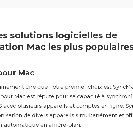
des solutions logicielles de
ation Mac les plus populaire
 pour Mac
inement dire que notre premier choix est SyncMat
pour Mac est réputé pour sa capacité à synchroni
avec plusieurs appareils et comptes en ligne. S
onisation de divers appareils simultanément et o
n automatique en arrière-plan.