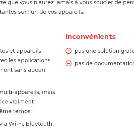
rte que vous n’aurez jamais à vous soucier de per
antes sur l’un de vos appareils.
Inconvénients
es et appareils
pas une solution gratu
ec les applications
pas de documentatio
ment sans aucun
multi-appareils, mais
face vraiment
ême temps;
via Wi-Fi, Bluetooth,