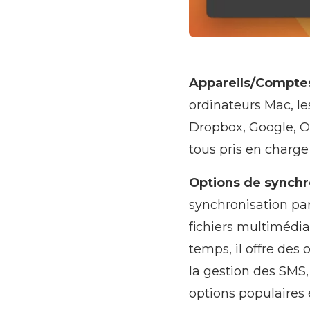
Appareils/Compte
ordinateurs Mac, le
Dropbox, Google, Ou
tous pris en charg
Options de synchro
synchronisation par 
fichiers multimédi
temps, il offre des
la gestion des SMS,
options populaires