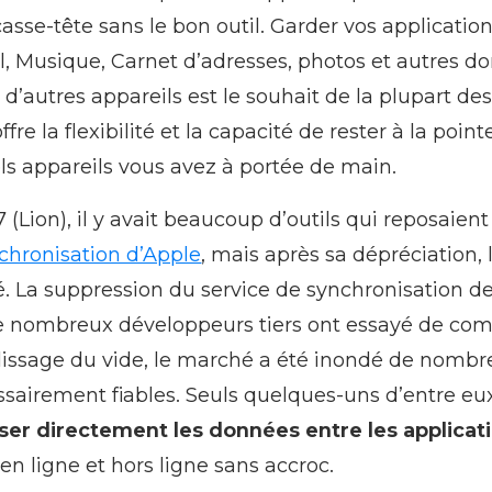
asse-tête sans le bon outil. Garder vos application
Musique, Carnet d’adresses, photos et autres d
d’autres appareils est le souhait de la plupart des
fre la flexibilité et la capacité de rester à la poin
ls appareils vous avez à portée de main.
(Lion), il y avait beaucoup d’outils qui reposaient
chronisation d’Apple
, mais après sa dépréciation, 
. La suppression du service de synchronisation 
e nombreux développeurs tiers ont essayé de com
issage du vide, le marché a été inondé de nombr
ssairement fiables. Seuls quelques-uns d’entre eu
ser directement les données entre les applica
en ligne et hors ligne sans accroc.