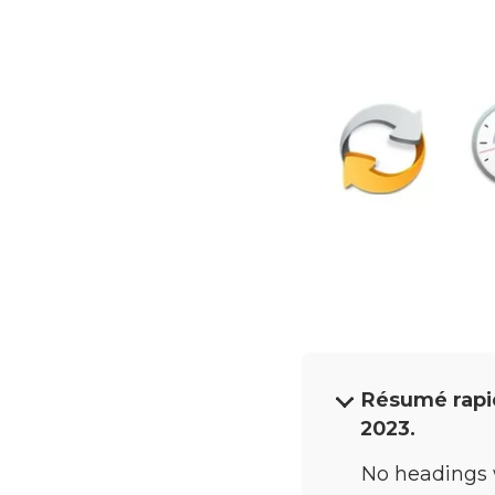
Résumé rapid
2023.
No headings 