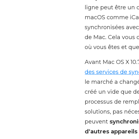
ligne peut être un c
macOS comme iCal, 
synchronisées avec 
de Mac. Cela vous of
où vous êtes et que
Avant Mac OS X 10.7 
des services de syn
le marché a changé
créé un vide que d
processus de rempl
solutions, pas néce
peuvent
synchroni
d’autres appareils